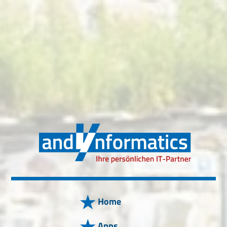
Home
Apps