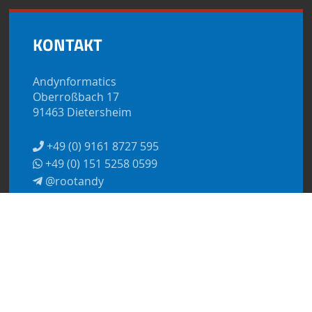
KONTAKT
Andynformatics
Oberroßbach 17
91463 Dietersheim
+49 (0) 9161 8727 595
+49 (0) 151 5258 0599
@rootandy
kontakt@andynformatics.de