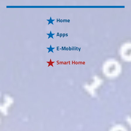
Home
Apps
E-Mobility
Smart Home